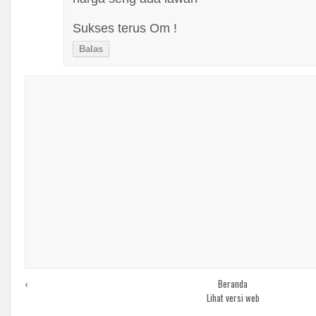
Sukses terus Om !
Balas
‹
Beranda
Lihat versi web