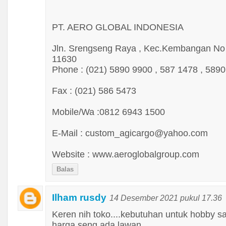
PT. AERO GLOBAL INDONESIA
Jln. Srengseng Raya , Kec.Kembangan No 9
11630
Phone : (021) 5890 9900 , 587 1478 , 589
Fax : (021) 586 5473
Mobile/Wa :0812 6943 1500
E-Mail : custom_agicargo@yahoo.com
Website : www.aeroglobalgroup.com
Balas
Ilham rusdy
14 Desember 2021 pukul 17.36
Keren nih toko....kebutuhan untuk hobby sa
harga seng ada lawan